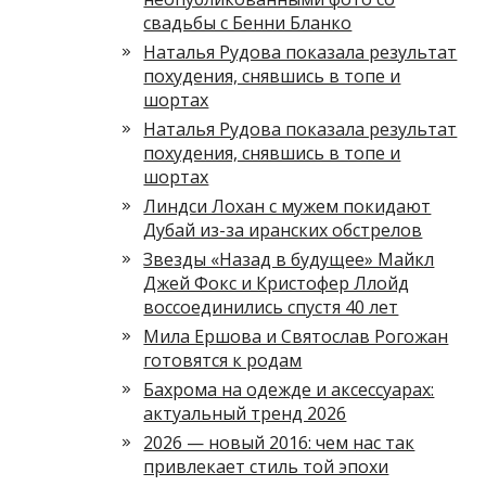
свадьбы с Бенни Бланко
Наталья Рудова показала результат
похудения, снявшись в топе и
шортах
Наталья Рудова показала результат
похудения, снявшись в топе и
шортах
Линдси Лохан с мужем покидают
Дубай из-за иранских обстрелов
Звезды «Назад в будущее» Майкл
Джей Фокс и Кристофер Ллойд
воссоединились спустя 40 лет
Мила Ершова и Святослав Рогожан
готовятся к родам
Бахрома на одежде и аксессуарах:
актуальный тренд 2026
2026 — новый 2016: чем нас так
привлекает стиль той эпохи