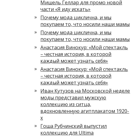
Мишель Геллар для промо новой
части «Я иду искать»
Почему мода циклична, и мы
покупаем то, что носили наши мамы
Почему мода циклична, и мы
покупаем то, что носили наши мамы
Анастасия Винокур: «Мой спектакль
– честная история, в которой
каждый может узнать себя»
Анастасия Винокур: «Мой спектакль
– честная история, в которой
каждый может узнать себя»
Иван Кутузов на Московской неделе
моды представил мужскую
коллекцию из ситца,
вдохновленную агитплакатом 1920-
х
Гоша Рубчинский выпустил
коллекцию для Ultima