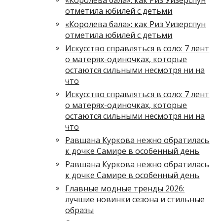
«Королева бала»: как Риз Уизерспун
отметила юбилей с детьми
«Королева бала»: как Риз Уизерспун
отметила юбилей с детьми
Искусство справляться в соло: 7 лент
о матерях-одиночках, которые
остаются сильными несмотря ни на
что
Искусство справляться в соло: 7 лент
о матерях-одиночках, которые
остаются сильными несмотря ни на
что
Равшана Куркова нежно обратилась
к дочке Самире в особенный день
Равшана Куркова нежно обратилась
к дочке Самире в особенный день
Главные модные тренды 2026:
лучшие новинки сезона и стильные
образы