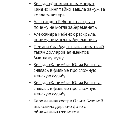
Звезда «Дневников вампира»
Кэндис Кинг тайно вышла замуж за
коллегу-актера
Александра Ребенок раскрыла,
почему не могла забеременеть
Александра Ребенок раскрыла,
почему не могла забеременеть
Певица Сиа будет выплачивать 40
тысяч долларов алиментов
бывшему мужу
Звезда «Калимбы» Юлия Волкова
снялась в фильме про сложную
женскую судьбу
Звезда «Калимбы» Юлия Волкова
снялась в фильме про сложную
женскую судьбу
Беременная сестра Ольги Бузовой
выложила дерзкие фото с
обнаженным животом