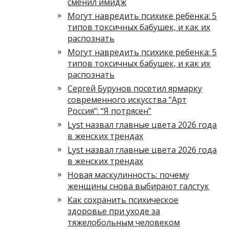
сменил имидж
Могут навредить психике ребенка: 5
типов токсичных бабушек, и как их
распознать
Могут навредить психике ребенка: 5
типов токсичных бабушек, и как их
распознать
Сергей Бурунов посетил ярмарку
современного искусства “Арт
Россия”: “Я потрясен”
Lyst назвал главные цвета 2026 года
в женских трендах
Lyst назвал главные цвета 2026 года
в женских трендах
Новая маскулинность: почему
женщины снова выбирают галстук
Как сохранить психическое
здоровье при уходе за
тяжелобольным человеком