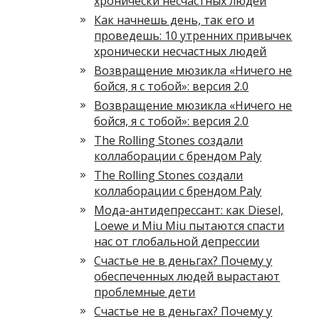
хронически несчастных людей
Как начнешь день, так его и
проведешь: 10 утренних привычек
хронически несчастных людей
Возвращение мюзикла «Ничего не
бойся, я с тобой»: версия 2.0
Возвращение мюзикла «Ничего не
бойся, я с тобой»: версия 2.0
The Rolling Stones создали
коллаборации с брендом Paly
The Rolling Stones создали
коллаборации с брендом Paly
Мода-антидепрессант: как Diesel,
Loewe и Miu Miu пытаются спасти
нас от глобальной депрессии
Счастье не в деньгах? Почему у
обеспеченных людей вырастают
проблемные дети
Счастье не в деньгах? Почему у