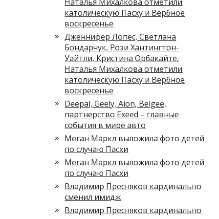
Наталья Михалкова отметили
католическую Пасху и Вербное
воскресенье
Дженнифер Лопес, Светлана
Бондарчук, Рози Хантингтон-
Уайтли, Кристина Орбакайте,
Наталья Михалкова отметили
католическую Пасху и Вербное
воскресенье
Deepal, Geely, Aion, Belgee,
партнерство Exeed – главные
события в мире авто
Меган Маркл выложила фото детей
по случаю Пасхи
Меган Маркл выложила фото детей
по случаю Пасхи
Владимир Пресняков кардинально
сменил имидж
Владимир Пресняков кардинально