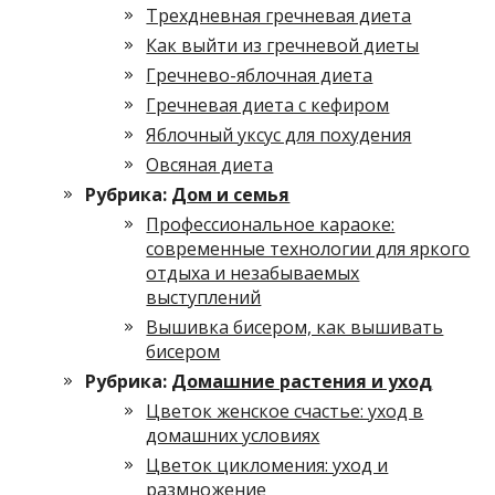
Трехдневная гречневая диета
Как выйти из гречневой диеты
Гречнево-яблочная диета
Гречневая диета с кефиром
Яблочный уксус для похудения
Овсяная диета
Рубрика:
Дом и семья
Профессиональное караоке:
современные технологии для яркого
отдыха и незабываемых
выступлений
Вышивка бисером, как вышивать
бисером
Рубрика:
Домашние растения и уход
Цветок женское счастье: уход в
домашних условиях
Цветок цикломения: уход и
размножение