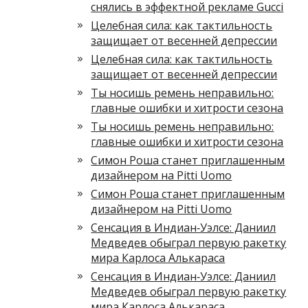
снялись в эффектной рекламе Gucci
Целебная сила: как тактильность
защищает от весенней депрессии
Целебная сила: как тактильность
защищает от весенней депрессии
Ты носишь ремень неправильно:
главные ошибки и хитрости сезона
Ты носишь ремень неправильно:
главные ошибки и хитрости сезона
Симон Роша станет приглашенным
дизайнером на Pitti Uomo
Симон Роша станет приглашенным
дизайнером на Pitti Uomo
Сенсация в Индиан‑Уэлсе: Даниил
Медведев обыграл первую ракетку
мира Карлоса Алькараса
Сенсация в Индиан‑Уэлсе: Даниил
Медведев обыграл первую ракетку
мира Карлоса Алькараса