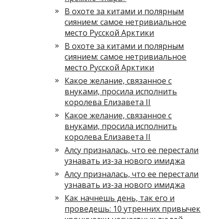
В охоте за китами и полярным
сиянием: самое нетривиальное
место Русской Арктики
В охоте за китами и полярным
сиянием: самое нетривиальное
место Русской Арктики
Какое желание, связанное с
внуками, просила исполнить
королева Елизавета II
Какое желание, связанное с
внуками, просила исполнить
королева Елизавета II
Алсу призналась, что ее перестали
узнавать из-за нового имиджа
Алсу призналась, что ее перестали
узнавать из-за нового имиджа
Как начнешь день, так его и
проведешь: 10 утренних привычек