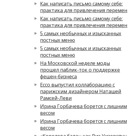
Как написать письмо самому себе:
практика для привлечения перемен
Как написать письмо самому себе:
практика для привлечения перемен
5 самых необычных и изысканных
постных меню
5 самых необычных и изысканных
постных меню
На Московской неделе моды
прошел паблик-ток о поддержке
фешен-бизнеса
Ecco выпустил коллаборацию с
парижским дизайнером Наташей
Рамсей-Леви
Ирина Горбачева борется с лишним
весом
Ирина Горбачева борется с лишним
весом