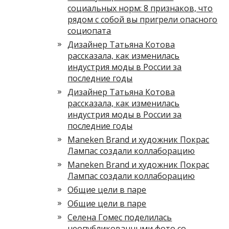
социальных норм: 8 признаков, что
рядом с собой вы пригрели опасного
социопата
Дизайнер Татьяна Котова
рассказала, как изменилась
индустрия моды в России за
последние годы
Дизайнер Татьяна Котова
рассказала, как изменилась
индустрия моды в России за
последние годы
Maneken Brand и художник Покрас
Лампас создали коллаборацию
Maneken Brand и художник Покрас
Лампас создали коллаборацию
Общие цели в паре
Общие цели в паре
Селена Гомес поделилась
неопубликованными фото со