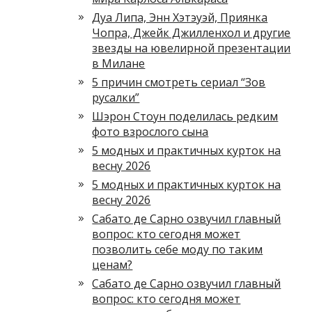
Дуа Липа, Энн Хэтэуэй, Приянка
Чопра, Джейк Джилленхол и другие
звезды на ювелирной презентации
в Милане
5 причин смотреть сериал “Зов
русалки”
Шэрон Стоун поделилась редким
фото взрослого сына
5 модных и практичных курток на
весну 2026
5 модных и практичных курток на
весну 2026
Сабато де Сарно озвучил главный
вопрос: кто сегодня может
позволить себе моду по таким
ценам?
Сабато де Сарно озвучил главный
вопрос: кто сегодня может