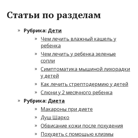
Статьи по разделам
Рубрика:
Дети
Чем лечить влажный кашель у
ребенка
Чем лечить у ребенка зеленые
сопли
Симптоматика мышиной лихорадки
у детей
Как лечить стрептодермию у детей
Слюни у 2 месячного ребенка
Рубрика:
Диета
Макароны при диете
Душ Шарко
Обвисание кожи после похудения
Похудеть с помощью клизмы