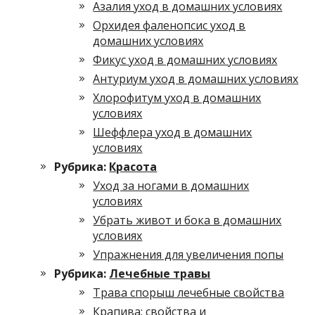
Азалия уход в домашних условиях
Орхидея фаленопсис уход в
домашних условиях
Фикус уход в домашних условиях
Антуриум уход в домашних условиях
Хлорофитум уход в домашних
условиях
Шеффлера уход в домашних
условиях
Рубрика:
Красота
Уход за ногами в домашних
условиях
Убрать живот и бока в домашних
условиях
Упражнения для увеличения попы
Рубрика:
Лечебные травы
Трава спорыш лечебные свойства
Крапива: свойства и