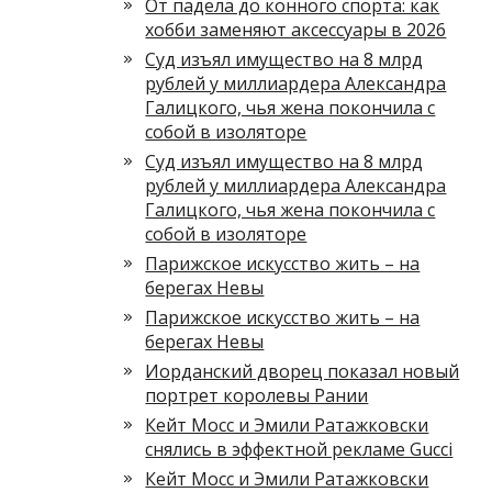
От падела до конного спорта: как
хобби заменяют аксессуары в 2026
Суд изъял имущество на 8 млрд
рублей у миллиардера Александра
Галицкого, чья жена покончила с
собой в изоляторе
Суд изъял имущество на 8 млрд
рублей у миллиардера Александра
Галицкого, чья жена покончила с
собой в изоляторе
Парижское искусство жить – на
берегах Невы
Парижское искусство жить – на
берегах Невы
Иорданский дворец показал новый
портрет королевы Рании
Кейт Мосс и Эмили Ратажковски
снялись в эффектной рекламе Gucci
Кейт Мосс и Эмили Ратажковски