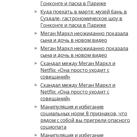
Гонконге и пасха в Париже
Куда поехать в марте: музей бань в
Суздале, гастрономическое шоу в
Гонконге и пасха в Париже
Меган Маркл неожиданно показала
сына и дочь в новом видео
Меган Маркл неожиданно показала
сына и дочь в новом видео
Скандал между Меган Маркл и
Netflix: «Она просто уходит с
совещаний»
Скандал между Меган Маркл и
Netflix: «Она просто уходит с
совещаний»
Манипуляция и избегание
социальных норм: 8 признаков, что
рядом с собой вы пригрели опасного
социопата
Манипуляция и избегание