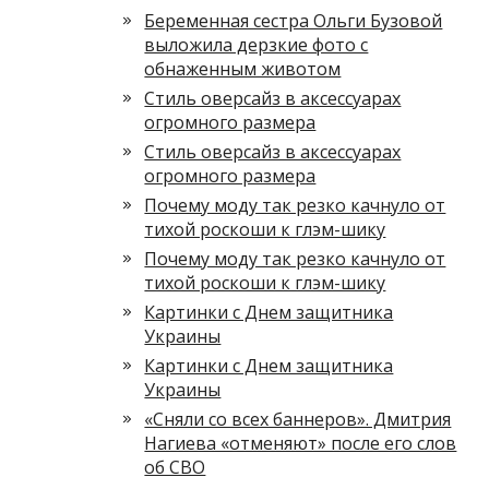
Беременная сестра Ольги Бузовой
выложила дерзкие фото с
обнаженным животом
Стиль оверсайз в аксессуарах
огромного размера
Стиль оверсайз в аксессуарах
огромного размера
Почему моду так резко качнуло от
тихой роскоши к глэм-шику
Почему моду так резко качнуло от
тихой роскоши к глэм-шику
Картинки с Днем защитника
Украины
Картинки с Днем защитника
Украины
«Сняли со всех баннеров». Дмитрия
Нагиева «отменяют» после его слов
об СВО