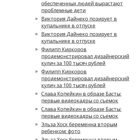
обеспеченных людей вырастают
проблемные дети
Виктория Дайнеко позирует в
купальнике в отпуске
Виктория Дайнеко позирует в
купальнике в отпуске
Филипп Киркоров
продемонстрировал дизайнерский
кулич за 100 тысяч рублей
Филипп Киркоров
продемонстрировал дизайнерский
кулич за 100 тысяч рублей
Слава Копейкин в образе Басты:
первые видеокадры со съемок
Слава Копейкин в образе Басты:
первые видеокадры со съемок
Эльза Хоск беременна вторым
ребенком: фото
Эльза Хоск беременна вторым