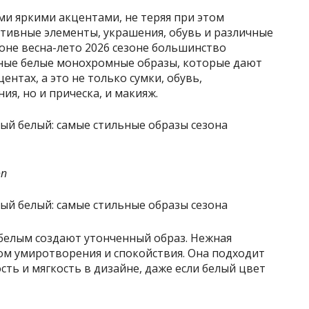
ми яркими акцентами, не теряя при этом
ативные элементы, украшения, обувь и различные
зоне весна-лето 2026 сезоне большинство
ные белые монохромные образы, которые дают
нтах, а это не только сумки, обувь,
я, но и прическа, и макияж.
on
 белым создают утонченный образ. Нежная
ом умиротворения и спокойствия. Она подходит
ть и мягкость в дизайне, даже если белый цвет