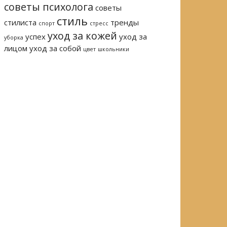
советы психолога
советы
стиль
стилиста
тренды
спорт
стресс
уход за кожей
успех
уход за
уборка
лицом
уход за собой
цвет
школьники