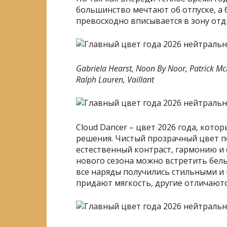
большинство мечтают об отпуске, а 
превосходно вписывается в зону отд
Gabriela Hearst, Noon By Noor, Patrick M
Ralph Lauren, Vaillant
Cloud Dancer – цвет 2026 года, кот
решения. Чистый прозрачный цвет п
естественный контраст, гармонию и
нового сезона можно встретить белы
все наряды получились стильными и
придают мягкость, другие отличают