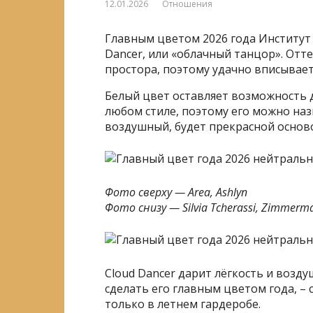
12.01.2026
Отношения
Главным цветом 2026 года Институт
Dancer, или «облачный танцор». Отт
простора, поэтому удачно вписывает
Белый цвет оставляет возможность д
любом стиле, поэтому его можно наз
воздушный, будет прекрасной осново
Фото сверху — Area, Ashlyn
Фото снизу — Silvia Tcherassi, Zimmerm
Cloud Dancer дарит лёгкость и возд
сделать его главным цветом года, –
только в летнем гардеробе.