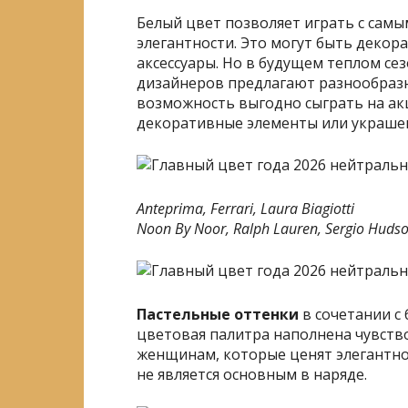
Белый цвет позволяет играть с самы
элегантности. Это могут быть декор
аксессуары. Но в будущем теплом се
дизайнеров предлагают разнообраз
возможность выгодно сыграть на акце
декоративные элементы или украшени
Anteprima, Ferrari, Laura Biagiotti
Noon By Noor, Ralph Lauren, Sergio Huds
Пастельные оттенки
в сочетании с
цветовая палитра наполнена чувств
женщинам, которые ценят элегантнос
не является основным в наряде.