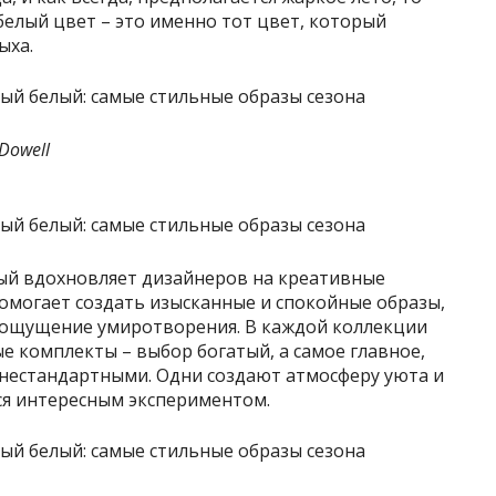
белый цвет – это именно тот цвет, который
ыха.
cDowell
орый вдохновляет дизайнеров на креативные
омогает создать изысканные и спокойные образы,
 ощущение умиротворения. В каждой коллекции
е комплекты – выбор богатый, а самое главное,
 нестандартными. Одни создают атмосферу уюта и
ся интересным экспериментом.