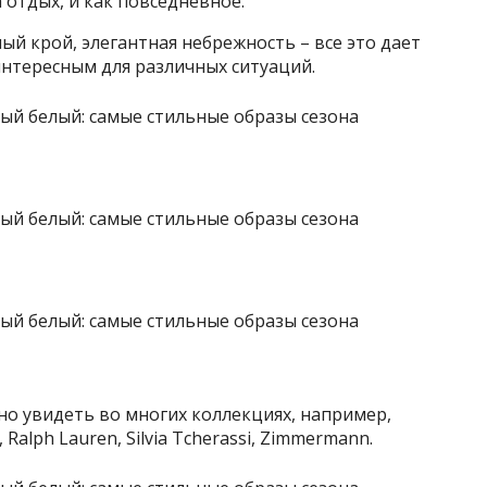
 отдых, и как повседневное.
й крой, элегантная небрежность – все это дает
интересным для различных ситуаций.
о увидеть во многих коллекциях, например,
, Ralph Lauren, Silvia Tcherassi, Zimmermann.