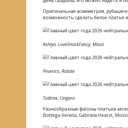
день свадьбы, его можно надеть и на
Оригинальная асимметрия, рубашечны
возможность сделать белое платье 
Ashlyn, LoveShackFancy, Mossi
Peserico, Rotate
Totême, Ungaro
Разнообразные фасоны платьев можн
Bottega Veneta, Gabriela Hearst, Mossi