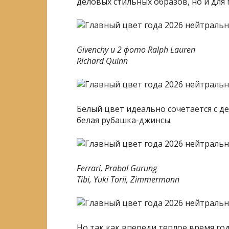
деловых стильных образов, но и для
Givenchy и 2 фото Ralph Lauren
Richard Quinn
Белый цвет идеально сочетается с д
белая рубашка-джинсы.
Ferrari, Prabal Gurung
Tibi, Yuki Torii, Zimmermann
Но так как впереди теплое время год