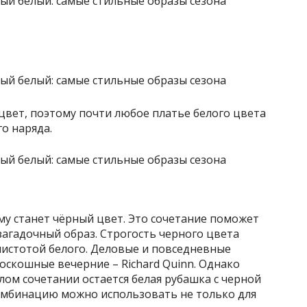
 цвет, поэтому почти любое платье белого цвета
о наряда.
му станет чёрный цвет. Это сочетание поможет
загадочный образ. Строгость черного цвета
чистотой белого. Деловые и повседневные
роскошные вечерние – Richard Quinn. Однако
ом сочетании остается белая рубашка с черной
омбинацию можно использовать не только для