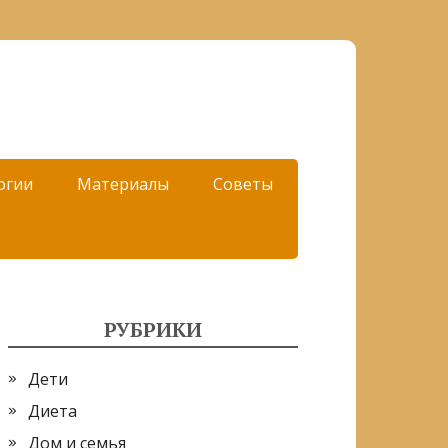
огии
Материалы
Советы
РУБРИКИ
Дети
Диета
Дом и семья