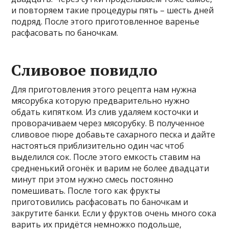
и повторяем такие процедуры пять – шесть дней
подряд. После этого приготовленное варенье
расфасовать по баночкам.
Сливовое повидло
Для приготовления этого рецепта нам нужна
мясорубка которую предварительно нужно
обдать кипятком. Из слив удаляем косточки и
проворачиваем через мясорубку. В полученное
сливовое пюре добавьте сахарного песка и дайте
настояться приблизительно один час чтоб
выделился сок. После этого емкость ставим на
средненький огонёк и варим не более двадцати
минут при этом нужно смесь постоянно
помешивать. После того как фрукты
приготовились расфасовать по баночкам и
закрутите банки. Если у фруктов очень много сока
варить их придётся немножко подольше,