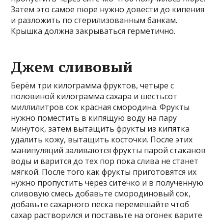
Затем это самое пюре нужно довести до кипения
и разложить по стерилизованным банкам.
Крышка должна закрываться герметично.
Джем сливовый
Берём три килограмма фруктов, четыре с
половиной килограмма сахара и шестьсот
миллилитров сок красная смородина. Фрукты
нужно поместить в кипящую воду на пару
минуток, затем вытащить фрукты из кипятка
удалить кожу, вытащить косточки. После этих
манипуляций заливаются фрукты парой стаканов
воды и варится до тех пор пока слива не станет
мягкой. После того как фрукты приготовятся их
нужно пропустить через ситечко и в полученную
сливовую смесь добавьте смородиновый сок,
добавьте сахарного песка перемешайте чтоб
сахар растворился и поставьте на огонек варите