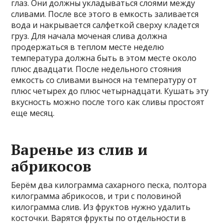
глаз. Они должны укладываться слоями между
сливами. После все этого в емкость заливается
вода и накрывается салфеткой сверху кладется
груз. Для начала моченая слива должна
продержаться в теплом месте неделю
температура должна быть в этом месте около
плюс двадцати. После недельного стояния
емкость со сливами вынося на температуру от
плюс четырех до плюс четырнадцати. Кушать эту
вкусность можно после того как сливы простоят
еще месяц.
Варенье из слив и
абрикосов
Берём два килограмма сахарного песка, полтора
килограмма абрикосов, и три с половиной
килограмма слив. Из фруктов нужно удалить
косточки. Варятся фрукты по отдельности в