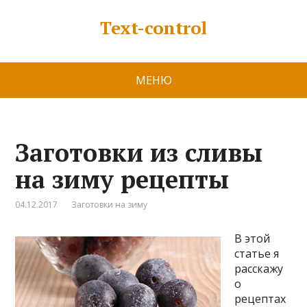
Text-control
МЕНЮ
Заготовки из сливы
на зиму рецепты
04.12.2017
Заготовки на зиму
В этой
статье я
расскажу
о
рецептах