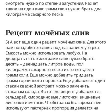
смотреть нужно по степени загустения. Расчет
таков на один килограмм слив нужно брать два
килограмма сахарного песка.
Рецепт мочёных слив
5) А вот еще один рецепт мочёных слив. Для этого
нам понадобятся сливы под названием уго рка.
Емкость можно использовать любую. На
двадцать пять килограмм слив нужно брать
десять – двенадцать литров воды, пол
килограмма сахарного песка и сто пятьдесят
грамм соли. Еще можно добавить тридцать
грамм горчичного порошка. Еще добавляют один
стакан квасной экстракт можно заменить
стаканам солода. В этот же рецепт добавляется
сельдерей, смородиновые листочки, вишневые
листочки и мятные. Чтобы запах был ароматнее
используют пастернак пропорция делается на