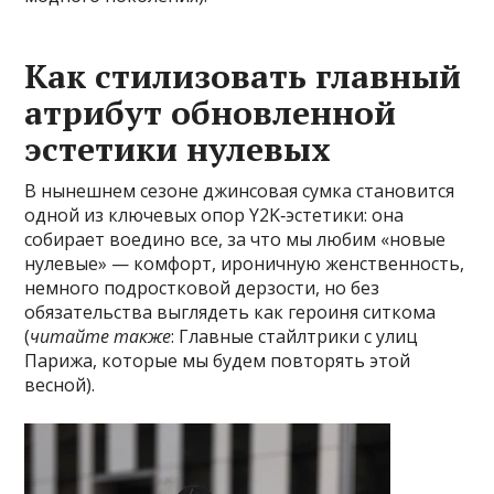
Как стилизовать главный
атрибут обновленной
эстетики нулевых
В нынешнем сезоне джинсовая сумка становится
одной из ключевых опор Y2K‑эстетики: она
собирает воедино все, за что мы любим «новые
нулевые» — комфорт, ироничную женственность,
немного подростковой дерзости, но без
обязательства выглядеть как героиня ситкома
(
читайте также
: Главные стайлтрики с улиц
Парижа, которые мы будем повторять этой
весной).