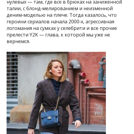
нулевых — там, где все в брюках на заниженной
талии, с блонд‑мелированием и неизменной
деним‑моделью на плече. Тогда казалось, что
героини сериалов начала 2000‑х, агрессивная
логомания на сумках у селебрити и все прочие
прелести Y2K — глава, к которой мы уже не
вернемся.