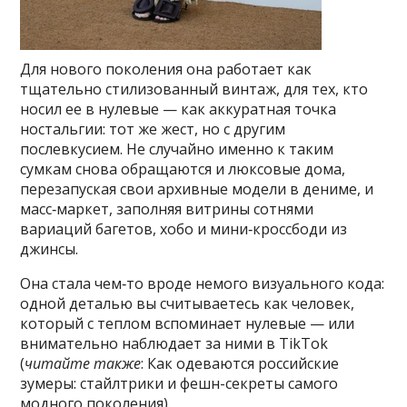
Для нового поколения она работает как
тщательно стилизованный винтаж, для тех, кто
носил ее в нулевые — как аккуратная точка
ностальгии: тот же жест, но с другим
послевкусием. Не случайно именно к таким
сумкам снова обращаются и люксовые дома,
перезапуская свои архивные модели в дениме, и
масс‑маркет, заполняя витрины сотнями
вариаций багетов, хобо и мини‑кроссбоди из
джинсы.
Она стала чем‑то вроде немого визуального кода:
одной деталью вы считываетесь как человек,
который с теплом вспоминает нулевые — или
внимательно наблюдает за ними в TikTok
(
читайте также
: Как одеваются российские
зумеры: стайлтрики и фешн-секреты самого
модного поколения).