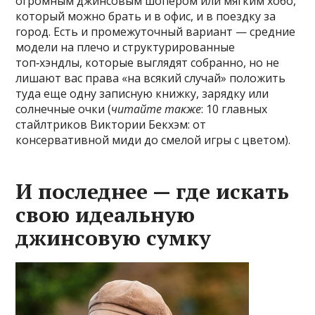
огромным джинсовым шопером или мягким хобо,
который можно брать и в офис, и в поездку за
город. Есть и промежуточный вариант — средние
модели на плечо и структурированные
топ‑хэндлы, которые выглядят собранно, но не
лишают вас права «на всякий случай» положить
туда еще одну записную книжку, зарядку или
солнечные очки (
читайте также
: 10 главных
стайлтриков Виктории Бекхэм: от
консервативной миди до смелой игры с цветом).
И последнее — где искать
свою идеальную
джинсовую сумку