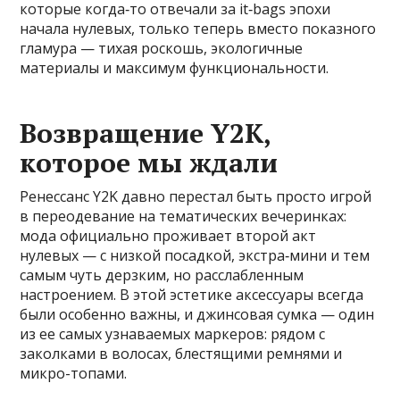
которые когда‑то отвечали за it‑bags эпохи
начала нулевых, только теперь вместо показного
гламура — тихая роскошь, экологичные
материалы и максимум функциональности.
Возвращение Y2K,
которое мы ждали
Ренессанс Y2K давно перестал быть просто игрой
в переодевание на тематических вечеринках:
мода официально проживает второй акт
нулевых — с низкой посадкой, экстра‑мини и тем
самым чуть дерзким, но расслабленным
настроением. В этой эстетике аксессуары всегда
были особенно важны, и джинсовая сумка — один
из ее самых узнаваемых маркеров: рядом с
заколками в волосах, блестящими ремнями и
микро-топами.