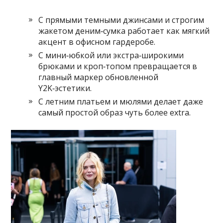
С прямыми темными джинсами и строгим
жакетом деним‑сумка работает как мягкий
акцент в офисном гардеробе.
С мини‑юбкой или экстра‑широкими
брюками и кроп‑топом превращается в
главный маркер обновленной
Y2K‑эстетики.
С летним платьем и мюлями делает даже
самый простой образ чуть более extra.