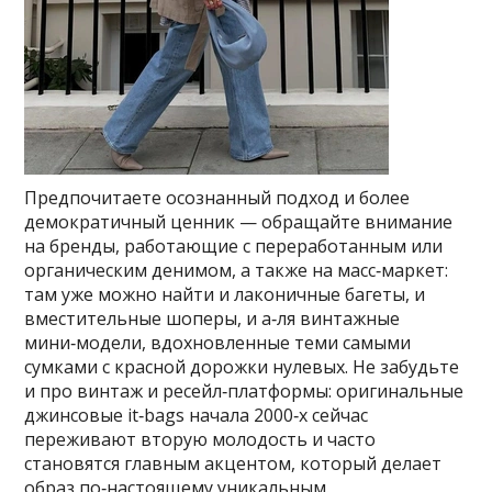
Предпочитаете осознанный подход и более
демократичный ценник — обращайте внимание
на бренды, работающие с переработанным или
органическим денимом, а также на масс‑маркет:
там уже можно найти и лаконичные багеты, и
вместительные шоперы, и а‑ля винтажные
мини‑модели, вдохновленные теми самыми
сумками с красной дорожки нулевых. Не забудьте
и про винтаж и ресейл‑платформы: оригинальные
джинсовые it‑bags начала 2000‑х сейчас
переживают вторую молодость и часто
становятся главным акцентом, который делает
образ по‑настоящему уникальным.