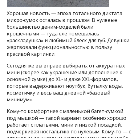
Хорошая новость — эпоха тотального диктата
микро‑сумок осталась в прошлом. В нулевые
большинство деним‑моделей были
крошечными — туда еле помещалась
«раскладушка» и любимый блеск для губ. Девушки
жертвовали функциональностью в пользу
красивой картинки.
Сегодня же вы вправе выбирать: от аккуратных
мини (скорее как украшение или дополнение к
основной сумке) до XL‑ и даже XXL‑форматов,
которые выдерживают ноутбук, бутылку воды,
косметичку и весь ваш дневной «базовый
минимум».
Кому‑то комфортнее с маленькой багет‑сумкой
под мышкой — такой вариант особенно хорошо
работает с платьями, мини и низкой посадкой,
подчеркивая ностальгию по нулевым. Кому‑то — с