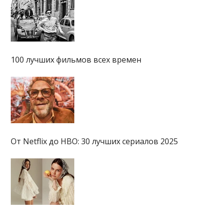
100 лучших фильмов всех времен
От Netflix до HBO: 30 лучших сериалов 2025