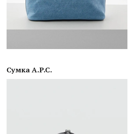
Сумка A.P.C.