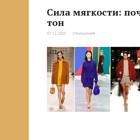
Сила мягкости: по
тон
07.12.2025
Отношения