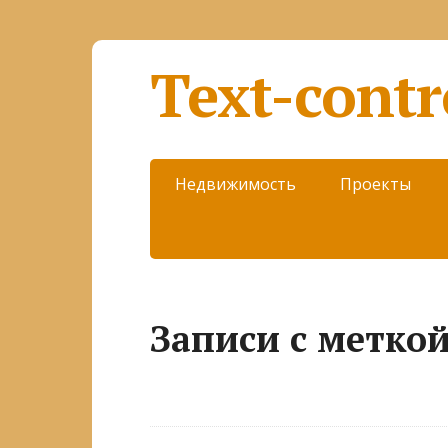
Text-contr
Недвижимость
Проекты
Записи с меткой