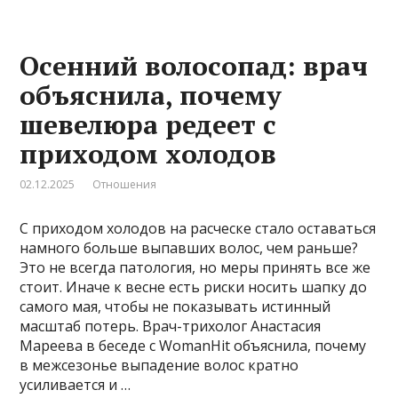
Осенний волосопад: врач
объяснила, почему
шевелюра редеет с
приходом холодов
02.12.2025
Отношения
С приходом холодов на расческе стало оставаться
намного больше выпавших волос, чем раньше?
Это не всегда патология, но меры принять все же
стоит. Иначе к весне есть риски носить шапку до
самого мая, чтобы не показывать истинный
масштаб потерь. Врач-трихолог Анастасия
Мареева в беседе с WomanHit объяснила, почему
в межсезонье выпадение волос кратно
усиливается и …