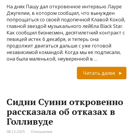
На днях Пашу дал откровенное интервью Лауре
Джугелии, в котором сообщил, что вынужден
попрощаться со своей подопечной Клавой Кокой,
главной звездой музыкального лейбла Black Star.
Как сообщил бизнесмен, десятилетний контракт с
певицей истек 6 декабря, и теперь она
продолжит двигаться дальше с уже готовой
независимой командой. Когда мы ее подписали,
она была маленькой, неуверенной в …
Читать далее
Сидни Суини откровенно
рассказала об отказах в
Голливуде
08.12.2025
Отношения