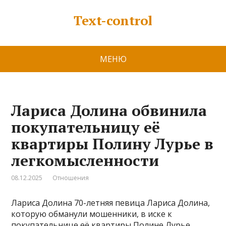
Text-control
МЕНЮ
Лариса Долина обвинила
покупательницу её
квартиры Полину Лурье в
легкомысленности
08.12.2025
Отношения
Лариса Долина 70-летняя певица Лариса Долина,
которую обманули мошенники, в иске к
покупательнице её квартиры Полине Лурье