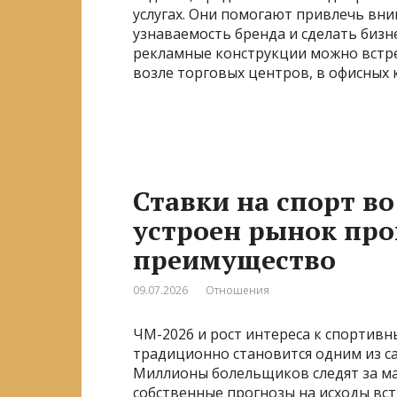
услугах. Они помогают привлечь вн
узнаваемость бренда и сделать бизн
рекламные конструкции можно встре
возле торговых центров, в офисных к
Ставки на спорт во
устроен рынок про
преимущество
09.07.2026
Отношения
ЧМ-2026 и рост интереса к спортив
традиционно становится одним из с
Миллионы болельщиков следят за ма
собственные прогнозы на исходы вс