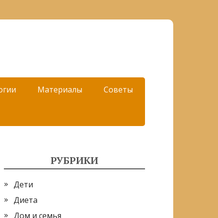
огии
Материалы
Советы
РУБРИКИ
Дети
Диета
Дом и семья