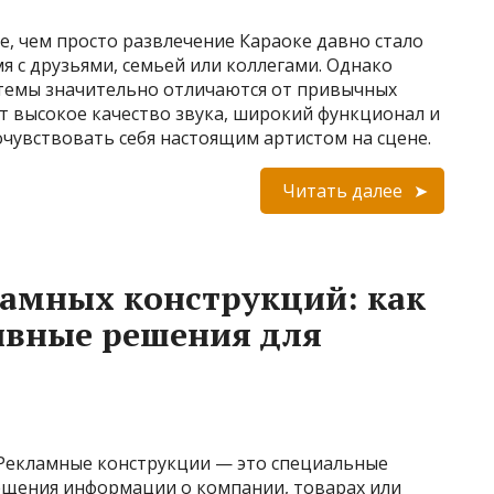
, чем просто развлечение Караоке давно стало
 с друзьями, семьей или коллегами. Однако
темы значительно отличаются от привычных
т высокое качество звука, широкий функционал и
чувствовать себя настоящим артистом на сцене.
Читать далее
ламных конструкций: как
ивные решения для
Рекламные конструкции — это специальные
ещения информации о компании, товарах или