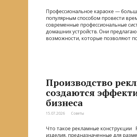
Профессиональное караоке — больше
популярным способом провести время
современные профессиональные сис
домашних устройств. Они предлагаю
возможности, которые позволяют по
Производство рек
создаются эффект
бизнеса
15.07.2026
Советы
Что такое рекламные конструкции 
изделия, предназначенные для разм