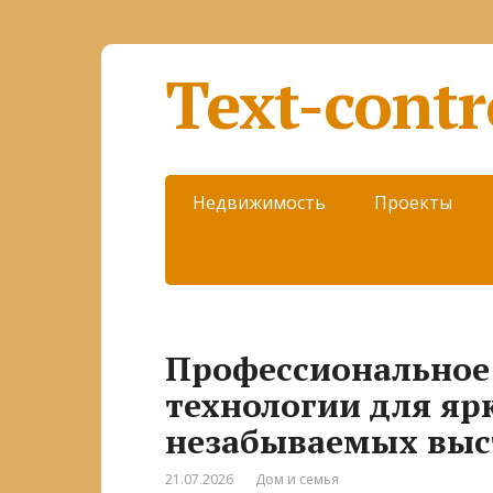
Text-contr
Недвижимость
Проекты
Профессиональное
технологии для яр
незабываемых выс
21.07.2026
Дом и семья