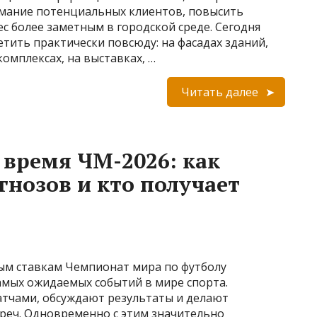
имание потенциальных клиентов, повысить
ес более заметным в городской среде. Сегодня
тить практически повсюду: на фасадах зданий,
омплексах, на выставках, …
Читать далее
 время ЧМ-2026: как
гнозов и кто получает
ным ставкам Чемпионат мира по футболу
амых ожидаемых событий в мире спорта.
тчами, обсуждают результаты и делают
треч. Одновременно с этим значительно